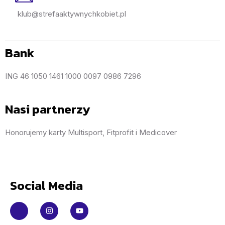
klub@strefaaktywnychkobiet.pl
Bank
ING 46 1050 1461 1000 0097 0986 7296
Nasi partnerzy
Honorujemy karty Multisport, Fitprofit i Medicover
Social Media