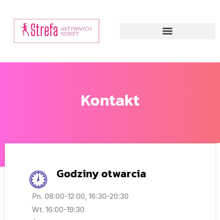
Kontakt
Godziny otwarcia
Pn. 08:00-12:00, 16:30-20:30
Wt. 16:00-19:30