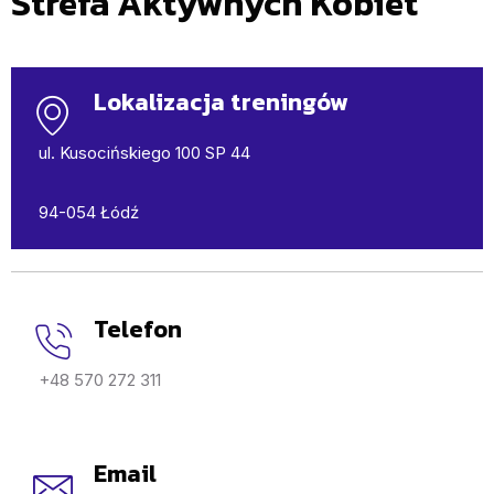
Strefa Aktywnych Kobiet
Lokalizacja treningów
ul. Kusocińskiego 100 SP 44
94-054 Łódź
Telefon
+48 570 272 311
Email